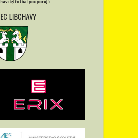
chavský fotbal podporují:
EC LIBCHAVY