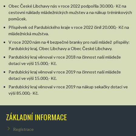
Obec České Libchavy nás v roce 2022 podpořila 30.000,- Kč na
cestovní náklady mládežnických mužstev a na nákup tréninkových
pomůcek.
Příspěvek od Pardubického kraje v roce 2022 činil 20.000,- Kč na
mládežnická mužstva.
V roce 2020 nám na 4 bezpečné branky pro naši mládež přispěly:
Pardubický kraj, Obec Libchavy a Obec České Libchavy.
Pardubický kraj věnoval v roce 2018 na činnost naší mládeže
dotaci ve výši 15.000,- Kč.
Pardubický kraj věnoval v roce 2019 na činnost naší mládeže
dotaci ve výši 15.000,- Kč.
Pardubický kraj věnoval v roce 2019 na nákup sekačky dotaci ve
výši 85.000,- Kč.
ZÁKLADNÍ INFORMACE
Registrace