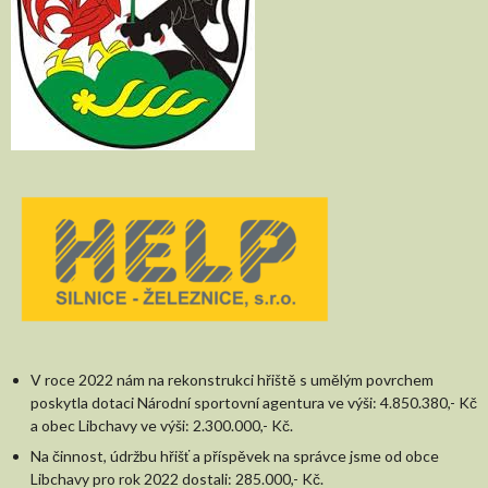
V roce 2022 nám na rekonstrukci hřiště s umělým povrchem
poskytla dotaci Národní sportovní agentura ve výši: 4.850.380,- Kč
a obec Libchavy ve výši: 2.300.000,- Kč.
Na činnost, údržbu hřišť a příspěvek na správce jsme od obce
Libchavy pro rok 2022 dostali: 285.000,- Kč.