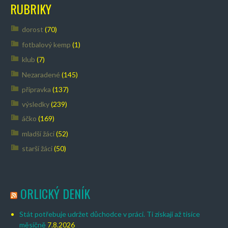
RUBRIKY
dorost
(70)
fotbalový kemp
(1)
klub
(7)
Nezaradené
(145)
přípravka
(137)
výsledky
(239)
áčko
(169)
mladší žáci
(52)
starší žáci
(50)
ORLICKÝ DENÍK
Stát potřebuje udržet důchodce v práci. Ti získají až tisíce
měsíčně
7.8.2026