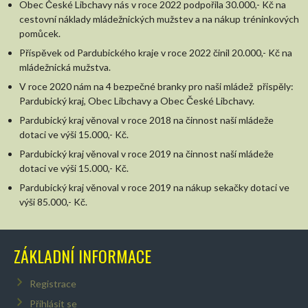
Obec České Libchavy nás v roce 2022 podpořila 30.000,- Kč na
cestovní náklady mládežnických mužstev a na nákup tréninkových
pomůcek.
Příspěvek od Pardubického kraje v roce 2022 činil 20.000,- Kč na
mládežnická mužstva.
V roce 2020 nám na 4 bezpečné branky pro naši mládež přispěly:
Pardubický kraj, Obec Libchavy a Obec České Libchavy.
Pardubický kraj věnoval v roce 2018 na činnost naší mládeže
dotaci ve výši 15.000,- Kč.
Pardubický kraj věnoval v roce 2019 na činnost naší mládeže
dotaci ve výši 15.000,- Kč.
Pardubický kraj věnoval v roce 2019 na nákup sekačky dotaci ve
výši 85.000,- Kč.
ZÁKLADNÍ INFORMACE
Registrace
Přihlásit se