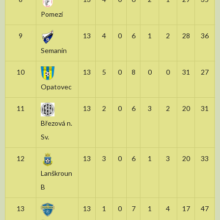
Pomezí
9
13
4
0
6
1
2
28
36
Semanín
10
13
5
0
8
0
0
31
27
Opatovec
11
13
2
0
6
3
2
20
31
Březová n.
Sv.
12
13
3
0
6
1
3
20
33
Lanškroun
B
13
13
1
0
7
1
4
17
47