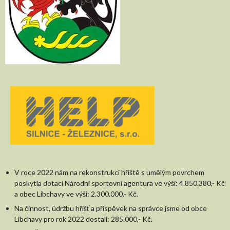
V roce 2022 nám na rekonstrukci hřiště s umělým povrchem
poskytla dotaci Národní sportovní agentura ve výši: 4.850.380,- Kč
a obec Libchavy ve výši: 2.300.000,- Kč.
Na činnost, údržbu hřišť a příspěvek na správce jsme od obce
Libchavy pro rok 2022 dostali: 285.000,- Kč.