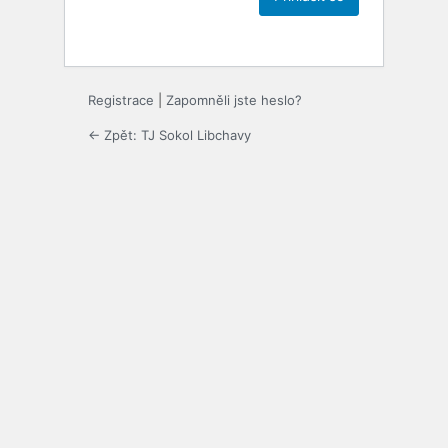
Registrace
|
Zapomněli jste heslo?
← Zpět: TJ Sokol Libchavy