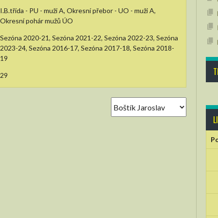
I.B.třída - PU - muži A, Okresní přebor - UO - muži A,
Okresní pohár mužů ÚO
Sezóna 2020-21, Sezóna 2021-22, Sezóna 2022-23, Sezóna
2023-24, Sezóna 2016-17, Sezóna 2017-18, Sezóna 2018-
19
T
29
L
Po