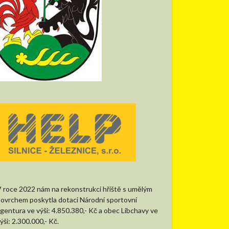
 roce 2022 nám na rekonstrukci hřiště s umělým
ovrchem poskytla dotaci Národní sportovní
gentura ve výši: 4.850.380,- Kč a obec Libchavy ve
ýši: 2.300.000,- Kč.