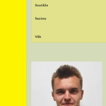
Soutěže
Sezóny
Věk