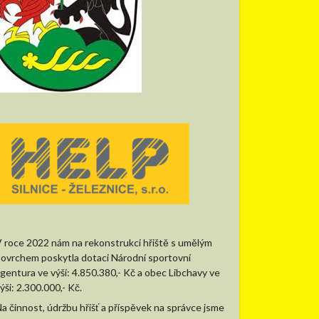
 roce 2022 nám na rekonstrukci hřiště s umělým
ovrchem poskytla dotaci Národní sportovní
gentura ve výši: 4.850.380,- Kč a obec Libchavy ve
ýši: 2.300.000,- Kč.
a činnost, údržbu hřišť a příspěvek na správce jsme