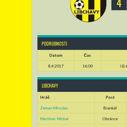
4
PODROBNOSTI
Datum
Čas
8.4.2017
16:00
I.B.
LIBCHAVY
Hráč
Post
Zeman Miroslav
Brankář
Martinec Michal
Obránce