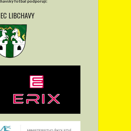
chavský fotbal podporují:
EC LIBCHAVY