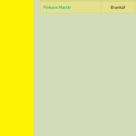
Pinkava Martin
Brankář