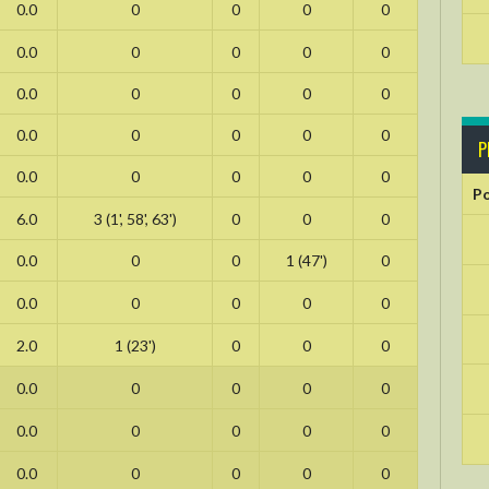
0.0
0
0
0
0
0.0
0
0
0
0
0.0
0
0
0
0
0.0
0
0
0
0
P
0.0
0
0
0
0
Po
6.0
3 (1', 58', 63')
0
0
0
0.0
0
0
1 (47')
0
0.0
0
0
0
0
2.0
1 (23')
0
0
0
0.0
0
0
0
0
0.0
0
0
0
0
0.0
0
0
0
0