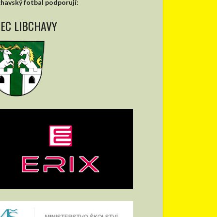
chavský fotbal podporují:
EC LIBCHAVY