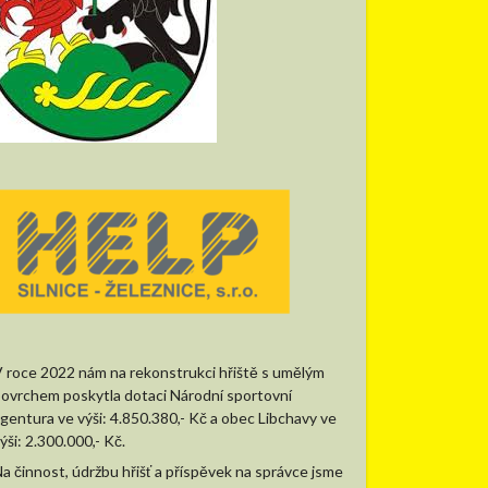
 roce 2022 nám na rekonstrukci hřiště s umělým
ovrchem poskytla dotaci Národní sportovní
gentura ve výši: 4.850.380,- Kč a obec Libchavy ve
ýši: 2.300.000,- Kč.
a činnost, údržbu hřišť a příspěvek na správce jsme