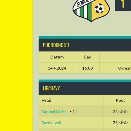
1
PODROBNOSTI
Datum
Čas
14.4.2024
16:00
Okresní
LIBCHAVY
Hráč
Post
Barkóci Michal
11
Záložník
Batrla Ivoš
Záložník