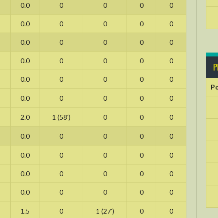
0.0
0
0
0
0
0.0
0
0
0
0
0.0
0
0
0
0
0.0
0
0
0
0
P
0.0
0
0
0
0
Po
0.0
0
0
0
0
2.0
1 (58')
0
0
0
0.0
0
0
0
0
0.0
0
0
0
0
0.0
0
0
0
0
0.0
0
0
0
0
1.5
0
1 (27')
0
0