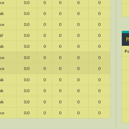
ce
0.0
0
0
0
0
ík
0.0
0
0
0
0
ce
0.0
0
0
0
0
ář
0.0
0
0
0
0
P
ík
0.0
0
0
0
0
Po
ce
0.0
0
0
0
0
ce
0.0
0
0
0
0
ík
0.0
0
0
0
0
ík
0.0
0
0
0
0
ík
0.0
0
0
0
0
ce
0.0
0
0
0
0