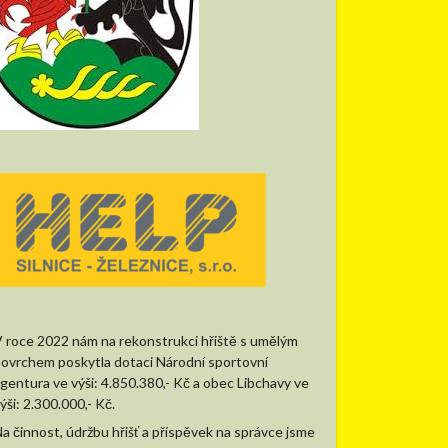
 roce 2022 nám na rekonstrukci hřiště s umělým
ovrchem poskytla dotaci Národní sportovní
gentura ve výši: 4.850.380,- Kč a obec Libchavy ve
ýši: 2.300.000,- Kč.
a činnost, údržbu hřišť a příspěvek na správce jsme