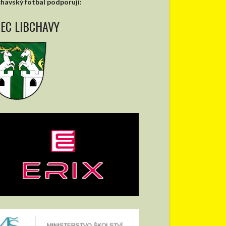
chavský fotbal podporují:
EC LIBCHAVY