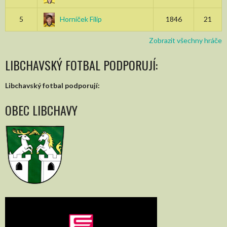
5
Horníček Filip
1846
21
Zobrazit všechny hráče
LIBCHAVSKÝ FOTBAL PODPORUJÍ:
Libchavský fotbal podporují:
OBEC LIBCHAVY