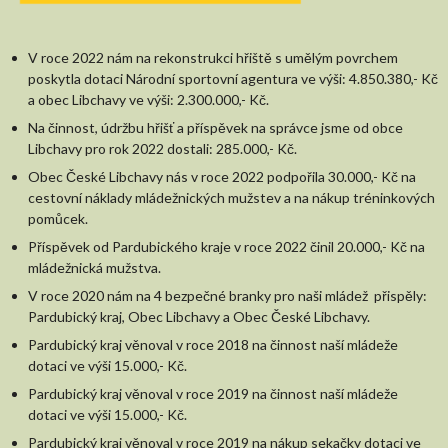
V roce 2022 nám na rekonstrukci hřiště s umělým povrchem
poskytla dotaci Národní sportovní agentura ve výši: 4.850.380,- Kč
a obec Libchavy ve výši: 2.300.000,- Kč.
Na činnost, údržbu hřišť a příspěvek na správce jsme od obce
Libchavy pro rok 2022 dostali: 285.000,- Kč.
Obec České Libchavy nás v roce 2022 podpořila 30.000,- Kč na
cestovní náklady mládežnických mužstev a na nákup tréninkových
pomůcek.
Příspěvek od Pardubického kraje v roce 2022 činil 20.000,- Kč na
mládežnická mužstva.
V roce 2020 nám na 4 bezpečné branky pro naši mládež přispěly:
Pardubický kraj, Obec Libchavy a Obec České Libchavy.
Pardubický kraj věnoval v roce 2018 na činnost naší mládeže
dotaci ve výši 15.000,- Kč.
Pardubický kraj věnoval v roce 2019 na činnost naší mládeže
dotaci ve výši 15.000,- Kč.
Pardubický kraj věnoval v roce 2019 na nákup sekačky dotaci ve