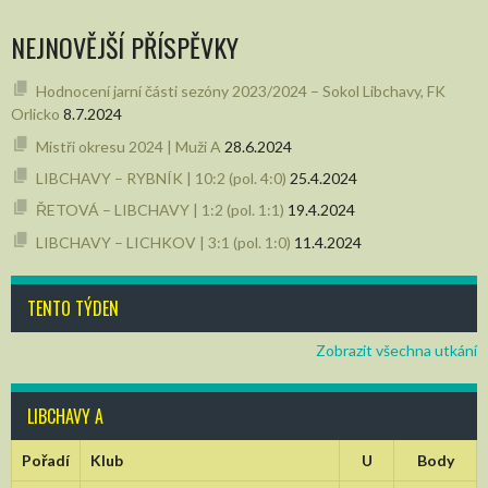
NEJNOVĚJŠÍ PŘÍSPĚVKY
Hodnocení jarní části sezóny 2023/2024 – Sokol Libchavy, FK
Orlicko
8.7.2024
Mistři okresu 2024 | Muži A
28.6.2024
LIBCHAVY – RYBNÍK | 10:2 (pol. 4:0)
25.4.2024
ŘETOVÁ – LIBCHAVY | 1:2 (pol. 1:1)
19.4.2024
LIBCHAVY – LICHKOV | 3:1 (pol. 1:0)
11.4.2024
TENTO TÝDEN
Zobrazit všechna utkání
LIBCHAVY A
Pořadí
Klub
U
Body