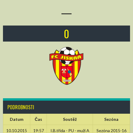
—
0
PODROBNOSTI
Datum
Čas
Soutěž
Sezóna
10.10.2015
19:57
I.B.třída - PU - muži A
Sezóna 2015-16