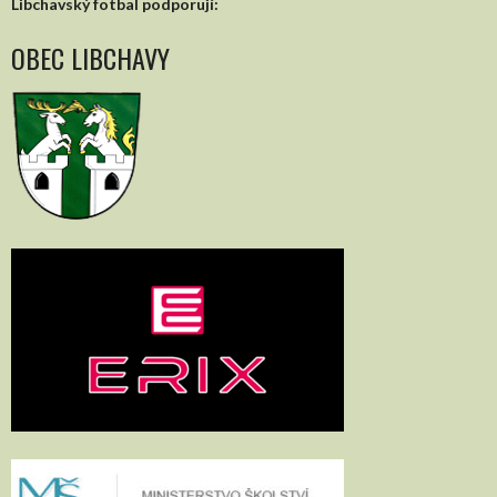
Libchavský fotbal podporují:
OBEC LIBCHAVY