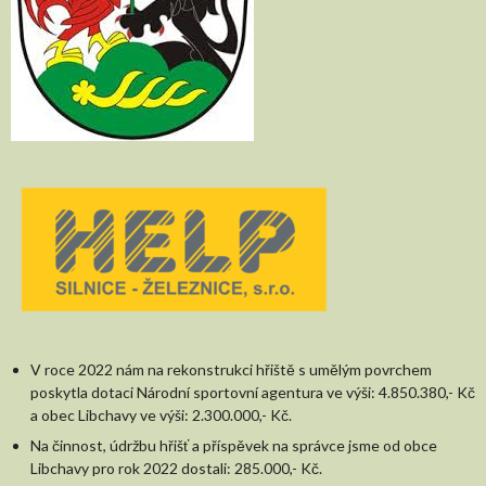
V roce 2022 nám na rekonstrukci hřiště s umělým povrchem
poskytla dotaci Národní sportovní agentura ve výši: 4.850.380,- Kč
a obec Libchavy ve výši: 2.300.000,- Kč.
Na činnost, údržbu hřišť a příspěvek na správce jsme od obce
Libchavy pro rok 2022 dostali: 285.000,- Kč.