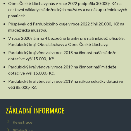
Obec České Libchavy nás v roce 2022 podpořila 30.000,- Kč na
cestovní náklady mládežnických mužstev a na nákup tréninkových
pomůcek.
Příspěvek od Pardubického kraje v roce 2022 činil 20.000,- Kč na
mládežnická mužstva.
V roce 2020 nám na 4 bezpečné branky pro naši mládež přispěly:
Pardubický kraj, Obec Libchavy a Obec České Libchavy.
Pardubický kraj věnoval v roce 2018 na činnost naší mládeže
dotaci ve výši 15.000,- Kč.
Pardubický kraj věnoval v roce 2019 na činnost naší mládeže
dotaci ve výši 15.000,- Kč.
Pardubický kraj věnoval v roce 2019 na nákup sekačky dotaci ve
výši 85.000,- Kč.
ZÁKLADNÍ INFORMACE
Registrace
Přihlásit se