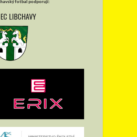
chavský fotbal podporují:
EC LIBCHAVY