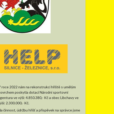
 roce 2022 nám na rekonstrukci hřiště s umělým
ovrchem poskytla dotaci Národní sportovní
gentura ve výši: 4.850.380,- Kč a obec Libchavy ve
ýši: 2.300.000,- Kč.
a činnost, údržbu hřišť a příspěvek na správce jsme