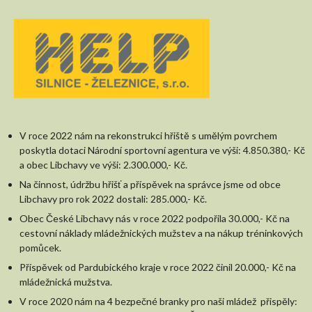
V roce 2022 nám na rekonstrukci hřiště s umělým povrchem
poskytla dotaci Národní sportovní agentura ve výši: 4.850.380,- Kč
a obec Libchavy ve výši: 2.300.000,- Kč.
Na činnost, údržbu hřišť a příspěvek na správce jsme od obce
Libchavy pro rok 2022 dostali: 285.000,- Kč.
Obec České Libchavy nás v roce 2022 podpořila 30.000,- Kč na
cestovní náklady mládežnických mužstev a na nákup tréninkových
pomůcek.
Příspěvek od Pardubického kraje v roce 2022 činil 20.000,- Kč na
mládežnická mužstva.
V roce 2020 nám na 4 bezpečné branky pro naši mládež přispěly: