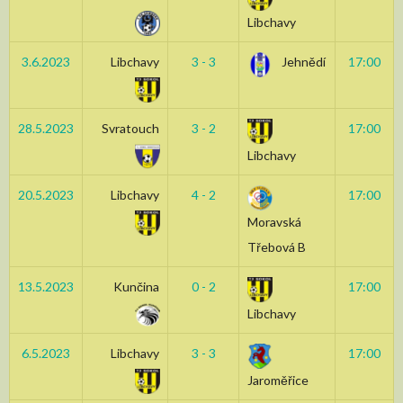
Libchavy
3.6.2023
Libchavy
3 - 3
Jehnědí
17:00
28.5.2023
Svratouch
3 - 2
17:00
Libchavy
20.5.2023
Libchavy
4 - 2
17:00
Moravská
Třebová B
13.5.2023
Kunčina
0 - 2
17:00
Libchavy
6.5.2023
Libchavy
3 - 3
17:00
Jaroměřice