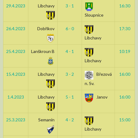
29.4.2023
Libchavy
3 - 1
16:30
Sloupnice
26.4.2023
Dobříkov
6 - 0
17:30
Libchavy
25.4.2023
Lanškroun B
4 - 1
10:19
Libchavy
15.4.2023
Libchavy
3 - 2
Březová
16:00
n. Sv.
1.4.2023
Libchavy
5 - 1
Janov
16:00
25.3.2023
Semanín
4 - 2
15:00
Libchavy