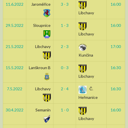
11.6.2022
Jaroměřice
3 - 3
16:00
Libchavy
29.5.2022
Sloupnice
1 - 3
16:00
Libchavy
21.5.2022
Libchavy
2 - 3
17:00
Kunčina
15.5.2022
Lanškroun B
0 - 3
16:30
Libchavy
7.5.2022
Libchavy
2 - 4
Č.
16:30
Heřmanice
30.4.2022
Semanín
1 - 0
16:00
Libchavy