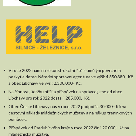
V roce 2022 nám na rekonstrukci hřiště s umělým povrchem
poskytla dotaci Národní sportovní agentura ve výši: 4.850.380,- Kč
a obec Libchavy ve výši: 2.300.000,- Kč.
Na činnost, údržbu hřišť a příspěvek na správce jsme od obce
Libchavy pro rok 2022 dostali: 285.000,- Kč.
Obec České Libchavy nás v roce 2022 podpořila 30.000,- Kč na
cestovní náklady mládežnických mužstev a na nákup tréninkových
pomůcek.
Příspěvek od Pardubického kraje v roce 2022 činil 20.000,- Kč na
mládežnická mužstva.