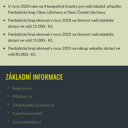
V roce 2020 nám na 4 bezpečné branky pro naši mládež přispěly:
Pardubický kraj, Obec Libchavy a Obec České Libchavy.
Pardubický kraj věnoval v roce 2018 na činnost naší mládeže
dotaci ve výši 15.000,- Kč.
Pardubický kraj věnoval v roce 2019 na činnost naší mládeže
dotaci ve výši 15.000,- Kč.
Pardubický kraj věnoval v roce 2019 na nákup sekačky dotaci ve
výši 85.000,- Kč.
ZÁKLADNÍ INFORMACE
Registrace
Přihlásit se
Zdroj kanálů (příspěvky)
Kanál komentářů
Česká lokalizace