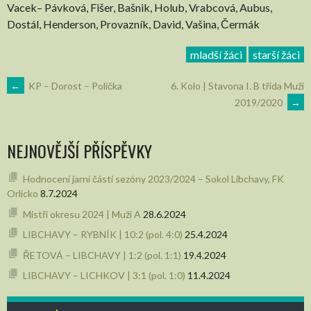
Vacek– Pávková, Fišer, Bašnik, Holub, Vrabcová, Aubus,
Dostál, Henderson, Provazník, David, Vašina, Čermák
mladší žáci
starší žáci
POST
←
KP – Dorost – Polička
6. Kolo | Stavona I. B třída Muži
2019/2020
→
NAVIGATION
NEJNOVĚJŠÍ PŘÍSPĚVKY
Hodnocení jarní části sezóny 2023/2024 – Sokol Libchavy, FK
Orlicko
8.7.2024
Mistři okresu 2024 | Muži A
28.6.2024
LIBCHAVY – RYBNÍK | 10:2 (pol. 4:0)
25.4.2024
ŘETOVÁ – LIBCHAVY | 1:2 (pol. 1:1)
19.4.2024
LIBCHAVY – LICHKOV | 3:1 (pol. 1:0)
11.4.2024