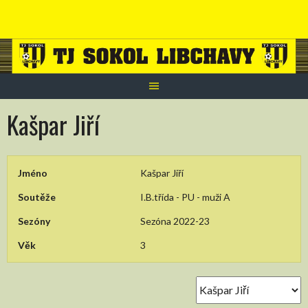
Skip
to
content
Kašpar Jiří
Jméno
Kašpar Jiří
Soutěže
I.B.třída - PU - muži A
Sezóny
Sezóna 2022-23
Věk
3