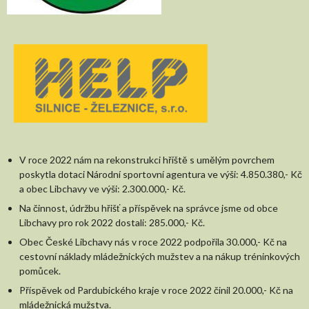
V roce 2022 nám na rekonstrukci hřiště s umělým povrchem
poskytla dotaci Národní sportovní agentura ve výši: 4.850.380,- Kč
a obec Libchavy ve výši: 2.300.000,- Kč.
Na činnost, údržbu hřišť a příspěvek na správce jsme od obce
Libchavy pro rok 2022 dostali: 285.000,- Kč.
Obec České Libchavy nás v roce 2022 podpořila 30.000,- Kč na
cestovní náklady mládežnických mužstev a na nákup tréninkových
pomůcek.
Příspěvek od Pardubického kraje v roce 2022 činil 20.000,- Kč na
mládežnická mužstva.