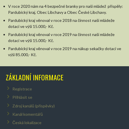
V roce 2020 nám na 4 bezpečné branky pro naši mládež přispěly:
Pardubický kraj, Obec Libchavy a Obec České Libchavy.
Pardubický kraj věnoval v roce 2018 na činnost naší mládeže
dotaci ve výši 15.000,- Kč.
Pardubický kraj věnoval v roce 2019 na činnost naší mládeže
dotaci ve výši 15.000,- Kč.
Pardubický kraj věnoval v roce 2019 na nákup sekačky dotaci ve
výši 85.000,- Kč.
ZÁKLADNÍ INFORMACE
Registrace
Přihlásit se
Zdroj kanálů (příspěvky)
Kanál komentářů
Česká lokalizace