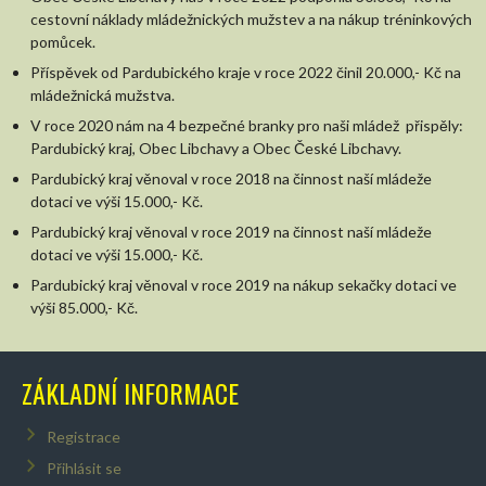
cestovní náklady mládežnických mužstev a na nákup tréninkových
pomůcek.
Příspěvek od Pardubického kraje v roce 2022 činil 20.000,- Kč na
mládežnická mužstva.
V roce 2020 nám na 4 bezpečné branky pro naši mládež přispěly:
Pardubický kraj, Obec Libchavy a Obec České Libchavy.
Pardubický kraj věnoval v roce 2018 na činnost naší mládeže
dotaci ve výši 15.000,- Kč.
Pardubický kraj věnoval v roce 2019 na činnost naší mládeže
dotaci ve výši 15.000,- Kč.
Pardubický kraj věnoval v roce 2019 na nákup sekačky dotaci ve
výši 85.000,- Kč.
ZÁKLADNÍ INFORMACE
Registrace
Přihlásit se