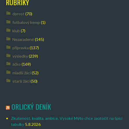
RUBRIKY
dorost
(70)
fotbalový kemp
(1)
klub
(7)
Nezaradené
(145)
přípravka
(137)
výsledky
(239)
áčko
(169)
mladší žáci
(52)
starší žáci
(50)
ORLICKÝ DENÍK
Zkušenost, kvalita, ambice. Vysoké Mýto chce zaútočit na špici
tabulky
5.8.2026