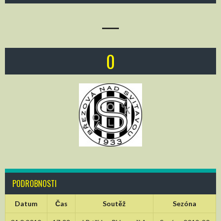
—
0
PODROBNOSTI
Datum
Čas
Soutěž
Sezóna